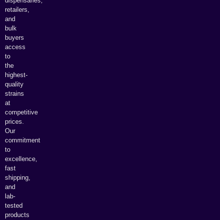
dispensaries,
retailers,
and
bulk
buyers
access
to
the
highest-
quality
strains
at
competitive
prices.
Our
commitment
to
excellence,
fast
shipping,
and
lab-
tested
products