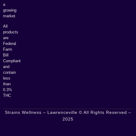
a
growing
market.
All
products
are
Federal
Farm
Bill
Compliant
and
contain
less
than
0.3%
THC
Strains Wellness – Lawrenceville © All Rights Reserved –
2025