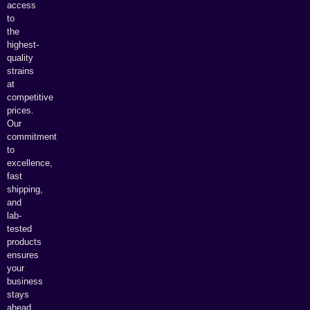
access
to
the
highest-
quality
strains
at
competitive
prices.
Our
commitment
to
excellence,
fast
shipping,
and
lab-
tested
products
ensures
your
business
stays
ahead