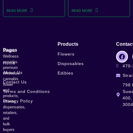
READ MORE
READ MORE
Products
Contac
Pages
Strains
Flowers
Wellness
provides
Home
Disposables
470-
premium
About Us
Edibles
wholesale
Stra
cannabis
Contact Us
flower
798 
and
Terms and Conditions
Suwa
products,
400,
Privacy Policy
offering
300
dispensaries,
retailers,
and
bulk
buyers