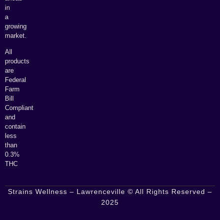
in
a
growing
market.
All
products
are
Federal
Farm
Bill
Compliant
and
contain
less
than
0.3%
THC
Strains Wellness – Lawrenceville © All Rights Reserved –
2025