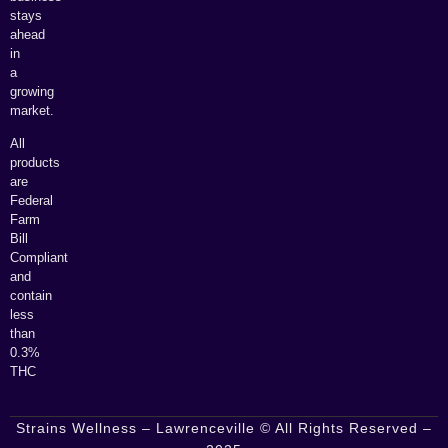
stays
ahead
in
a
growing
market.
All
products
are
Federal
Farm
Bill
Compliant
and
contain
less
than
0.3%
THC
Strains Wellness – Lawrenceville © All Rights Reserved –