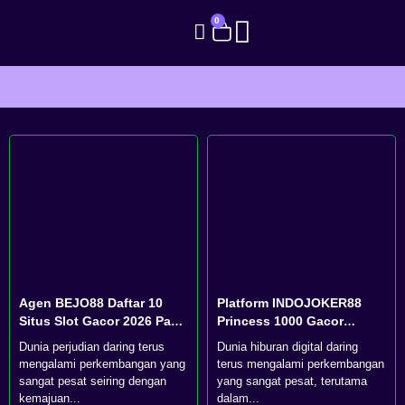
0
Agen BEJO88 Daftar 10
Platform INDOJOKER88
Situs Slot Gacor 2026 Pasti
Princess 1000 Gacor
JP Setiap Hari
Gampang Menang
Dunia perjudian daring terus
Dunia hiburan digital daring
Terpercaya
mengalami perkembangan yang
terus mengalami perkembangan
sangat pesat seiring dengan
yang sangat pesat, terutama
kemajuan...
dalam...