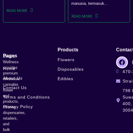
manusia, termasuk...
READ MORE
READ MORE
Products
Contac
Pages
Strains
Flowers
Wellness
provides
Home
Disposables
470-
premium
About Us
Edibles
wholesale
Stra
cannabis
Contact Us
flower
798 
and
Terms and Conditions
Suwa
products,
400,
Privacy Policy
offering
300
dispensaries,
retailers,
and
bulk