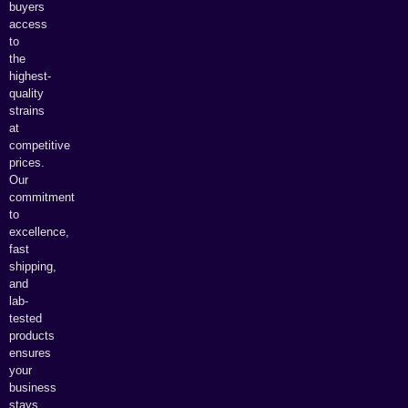
buyers
access
to
the
highest-
quality
strains
at
competitive
prices.
Our
commitment
to
excellence,
fast
shipping,
and
lab-
tested
products
ensures
your
business
stays