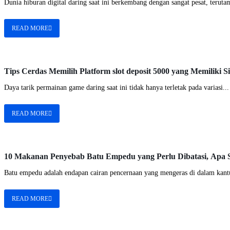
Dunia hiburan digital daring saat ini berkembang dengan sangat pesat, teruta
READ MORE
Tips Cerdas Memilih Platform slot deposit 5000 yang Memiliki
Daya tarik permainan game daring saat ini tidak hanya terletak pada variasi...
READ MORE
10 Makanan Penyebab Batu Empedu yang Perlu Dibatasi, Apa 
Batu empedu adalah endapan cairan pencernaan yang mengeras di dalam kant
READ MORE