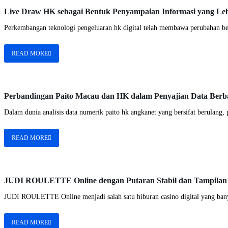
Live Draw HK sebagai Bentuk Penyampaian Informasi yang Leb
Perkembangan teknologi pengeluaran hk digital telah membawa perubahan bes
READ MORE
Perbandingan Paito Macau dan HK dalam Penyajian Data Berb
Dalam dunia analisis data numerik paito hk angkanet yang bersifat berulang, 
READ MORE
JUDI ROULETTE Online dengan Putaran Stabil dan Tampila
JUDI ROULETTE Online menjadi salah satu hiburan casino digital yang bany
READ MORE