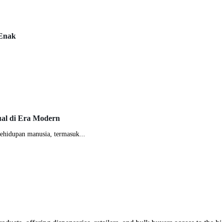
 Enak
ual di Era Modern
ehidupan manusia, termasuk...