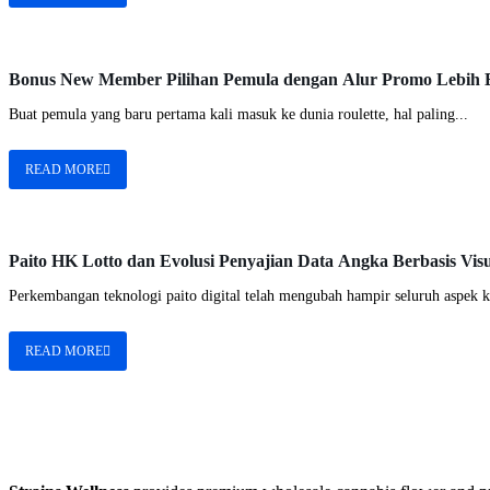
Bonus New Member Pilihan Pemula dengan Alur Promo Lebih
Buat pemula yang baru pertama kali masuk ke dunia roulette, hal paling...
READ MORE
Paito HK Lotto dan Evolusi Penyajian Data Angka Berbasis Vis
Perkembangan teknologi paito digital telah mengubah hampir seluruh aspek k
READ MORE