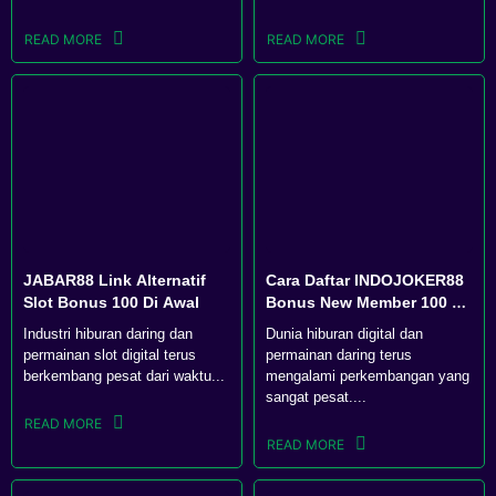
READ MORE
READ MORE
JABAR88 Link Alternatif
Cara Daftar INDOJOKER88
Slot Bonus 100 Di Awal
Bonus New Member 100 Di
Awal TO x10 Cepat JP
Industri hiburan daring dan
Dunia hiburan digital dan
permainan slot digital terus
permainan daring terus
berkembang pesat dari waktu...
mengalami perkembangan yang
sangat pesat....
READ MORE
READ MORE