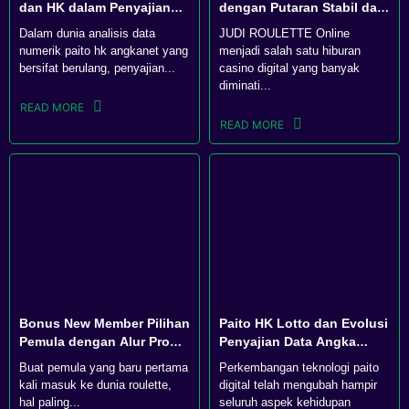
dan HK dalam Penyajian
dengan Putaran Stabil dan
Data Berbasis Warna
Tampilan Premium
Dalam dunia analisis data
JUDI ROULETTE Online
numerik paito hk angkanet yang
menjadi salah satu hiburan
bersifat berulang, penyajian...
casino digital yang banyak
diminati...
READ MORE
READ MORE
Bonus New Member Pilihan
Paito HK Lotto dan Evolusi
Pemula dengan Alur Promo
Penyajian Data Angka
Lebih Enak
Berbasis Visual di Era
Buat pemula yang baru pertama
Perkembangan teknologi paito
Modern
kali masuk ke dunia roulette,
digital telah mengubah hampir
hal paling...
seluruh aspek kehidupan