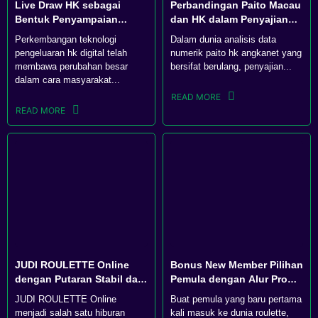
Live Draw HK sebagai
Perbandingan Paito Macau
Bentuk Penyampaian
dan HK dalam Penyajian
Informasi yang Lebih
Data Berbasis Warna
Perkembangan teknologi
Dalam dunia analisis data
Cepat dan Terstruktur
pengeluaran hk digital telah
numerik paito hk angkanet yang
membawa perubahan besar
bersifat berulang, penyajian...
dalam cara masyarakat...
READ MORE
READ MORE
JUDI ROULETTE Online
Bonus New Member Pilihan
dengan Putaran Stabil dan
Pemula dengan Alur Promo
Tampilan Premium
Lebih Enak
JUDI ROULETTE Online
Buat pemula yang baru pertama
menjadi salah satu hiburan
kali masuk ke dunia roulette,