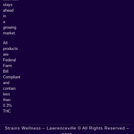
stays
ahead
in
a
growing
market.
All
products
are
Federal
Farm
Bill
Compliant
and
contain
less
than
0.3%
THC
Strains Wellness – Lawrenceville © All Rights Reserved –