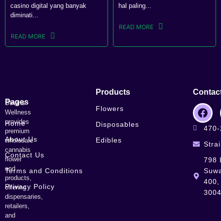
casino digital yang banyak
hal paling...
diminati...
READ MORE
READ MORE
Products
Contac
Pages
Strains
Flowers
Wellness
provides
Home
Disposables
470-
premium
About Us
Edibles
wholesale
Stra
cannabis
Contact Us
flower
798 
and
Terms and Conditions
Suwa
products,
400,
Privacy Policy
offering
300
dispensaries,
retailers,
and