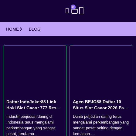
0
HOME
BLOG
Daftar IndoJoker88 Link
Agen BEJO88 Daftar 10
Hoki Slot Gacor 777 Resmi
Situs Slot Gacor 2026 Pasti
Tergacor
JP Setiap Hari
Industri perjudian daring di
Dunia perjudian daring terus
Indonesia terus mengalami
mengalami perkembangan yang
perkembangan yang sangat
sangat pesat seiring dengan
pesat, terutama...
kemajuan...