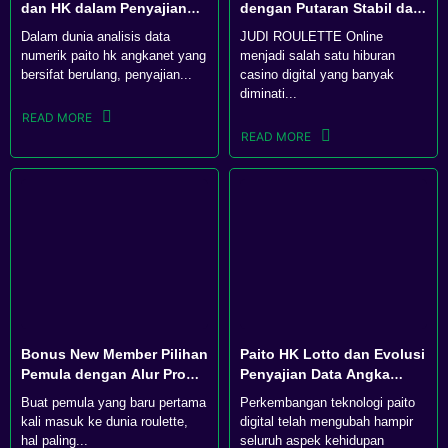
dan HK dalam Penyajian
dengan Putaran Stabil dan
Data Berbasis Warna
Tampilan Premium
Dalam dunia analisis data
JUDI ROULETTE Online
numerik paito hk angkanet yang
menjadi salah satu hiburan
bersifat berulang, penyajian...
casino digital yang banyak
diminati...
READ MORE
READ MORE
Bonus New Member Pilihan
Paito HK Lotto dan Evolusi
Pemula dengan Alur Promo
Penyajian Data Angka
Lebih Enak
Berbasis Visual di Era
Buat pemula yang baru pertama
Perkembangan teknologi paito
Modern
kali masuk ke dunia roulette,
digital telah mengubah hampir
hal paling...
seluruh aspek kehidupan