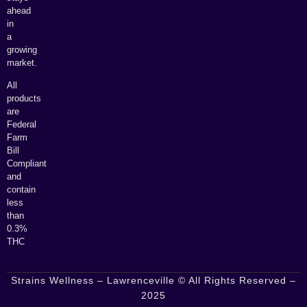
ahead
in
a
growing
market.
All
products
are
Federal
Farm
Bill
Compliant
and
contain
less
than
0.3%
THC
Strains Wellness – Lawrenceville © All Rights Reserved –
2025