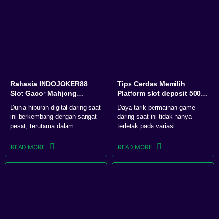
Rahasia INDOJOKER88
Tips Cerdas Memilih
Slot Gacor Mahjong
Platform slot deposit 5000
Scatter Hitam Cuan
yang Memiliki Sistem
Dunia hiburan digital daring saat
Daya tarik permainan game
Keamanan Terpercaya
ini berkembang dengan sangat
daring saat ini tidak hanya
pesat, terutama dalam...
terletak pada variasi...
READ MORE
READ MORE