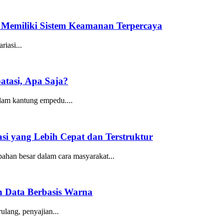
ng Memiliki Sistem Keamanan Terpercaya
riasi...
tasi, Apa Saja?
lam kantung empedu....
i yang Lebih Cepat dan Terstruktur
ahan besar dalam cara masyarakat...
 Data Berbasis Warna
ulang, penyajian...