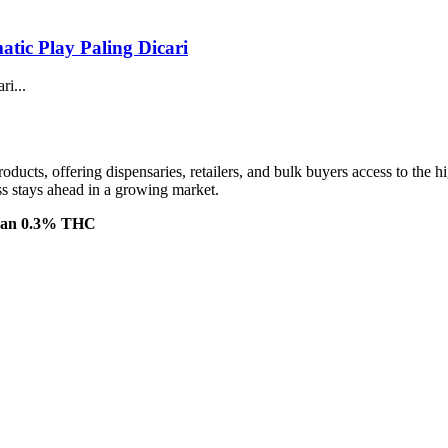
tic Play Paling Dicari
ri...
cts, offering dispensaries, retailers, and bulk buyers access to the hi
ss stays ahead in a growing market.
 than 0.3% THC