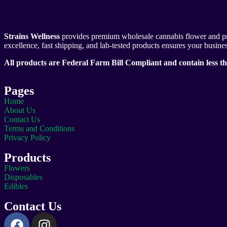
Strains Wellness
provides premium wholesale cannabis flower and produ
excellence, fast shipping, and lab-tested products ensures your busine
All products are Federal Farm Bill Compliant and contain less
Pages
Home
About Us
Contact Us
Terms and Conditions
Privacy Policy
Products
Flowers
Disposables
Edibles
Contact Us