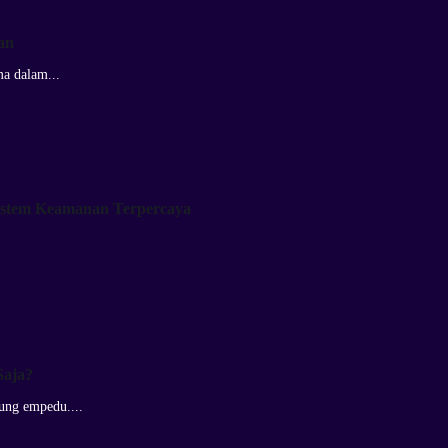
an
ma dalam...
 Sistem Keamanan Terpercaya
Saja?
ung empedu....