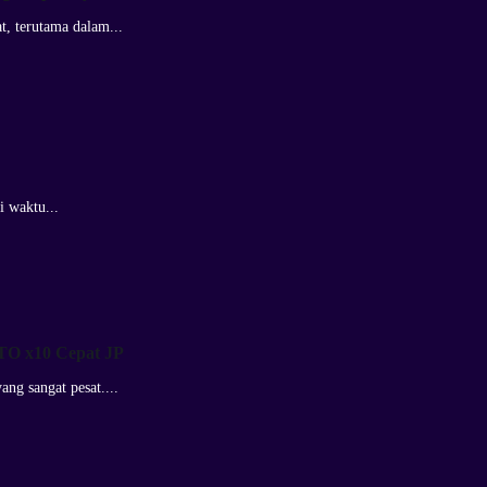
t, terutama dalam...
i waktu...
O x10 Cepat JP
ng sangat pesat....