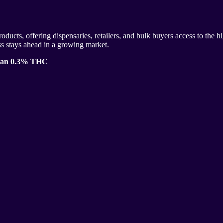
cts, offering dispensaries, retailers, and bulk buyers access to the hi
ss stays ahead in a growing market.
 than 0.3% THC