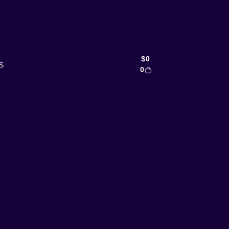
$
0
S
0