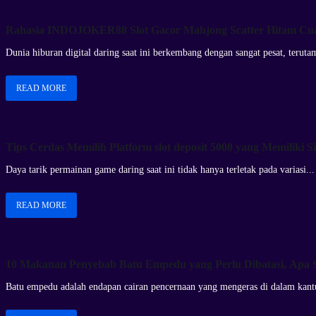
Rahasia INDOJOKER88 Slot Gacor Mahjong Scatter Hitam Cu
Dunia hiburan digital daring saat ini berkembang dengan sangat pesat, teruta
READ MORE
Tips Cerdas Memilih Platform slot deposit 5000 yang Memiliki
Daya tarik permainan game daring saat ini tidak hanya terletak pada variasi...
READ MORE
10 Makanan Penyebab Batu Empedu yang Perlu Dibatasi, Apa 
Batu empedu adalah endapan cairan pencernaan yang mengeras di dalam kant