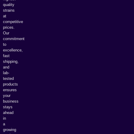
quality
strains
at
competitive
prices.
Our
commitment
to
excellence,
fast
shipping,
and
lab-
tested
products
ensures
your
business
stays
ahead
in
a
growing