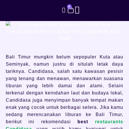
0
Bali Timur mungkin belum sepopuler Kuta atau
Seminyak, namun justru di situlah letak daya
tariknya. Candidasa, salah satu kawasan pesisir
yang tenang dan menawan, menawarkan suasana
liburan yang lebih damai dan alami. Selain
terkenal dengan keindahan laut dan budaya lokal,
Candidasa juga menyimpan banyak tempat makan
enak yang cocok untuk berbagai selera. Jika kamu
sedang merencanakan liburan ke Bali Timur,
berikut ini rekomendasi
best
restaurants
Candidasa
yang wajib kamu kunjungi untuk