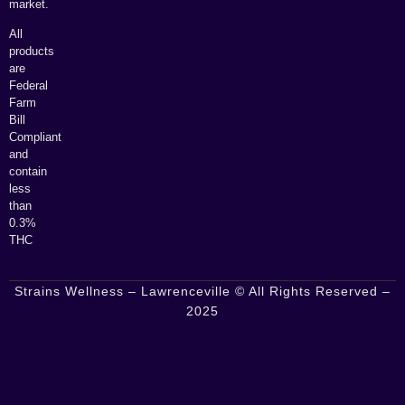
market.
All
products
are
Federal
Farm
Bill
Compliant
and
contain
less
than
0.3%
THC
Strains Wellness – Lawrenceville © All Rights Reserved –
2025