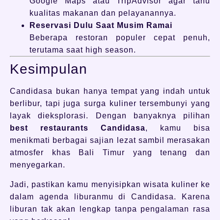
Google Maps atau TripAdvisor agar tahu
kualitas makanan dan pelayanannya.
Reservasi Dulu Saat Musim Ramai
Beberapa restoran populer cepat penuh,
terutama saat high season.
Kesimpulan
Candidasa bukan hanya tempat yang indah untuk
berlibur, tapi juga surga kuliner tersembunyi yang
layak dieksplorasi. Dengan banyaknya pilihan
best restaurants Candidasa
, kamu bisa
menikmati berbagai sajian lezat sambil merasakan
atmosfer khas Bali Timur yang tenang dan
menyegarkan.
Jadi, pastikan kamu menyisipkan wisata kuliner ke
dalam agenda liburanmu di Candidasa. Karena
liburan tak akan lengkap tanpa pengalaman rasa