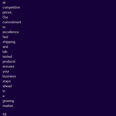
at
competitive
prices.
Our
commitment
to
excellence,
fast
shipping,
and
lab-
tested
products
ensures
your
business
stays
ahead
in
a
growing
market.
All