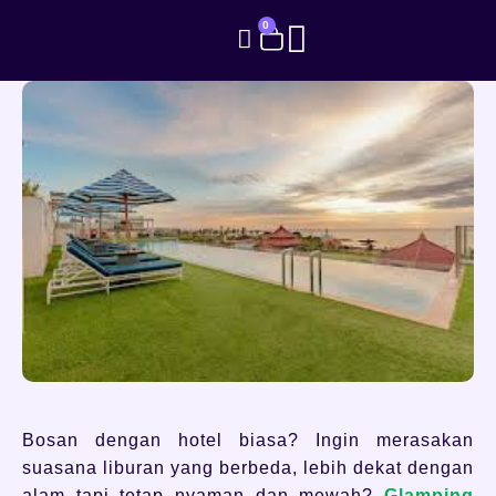
0
Bosan dengan hotel biasa? Ingin merasakan
suasana liburan yang berbeda, lebih dekat dengan
alam tapi tetap nyaman dan mewah?
Glamping