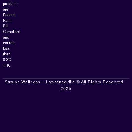
products
are
Federal
Farm
Bill
Compliant
and
contain
less
than
0.3%
THC
Strains Wellness – Lawrenceville © All Rights Reserved –
2025