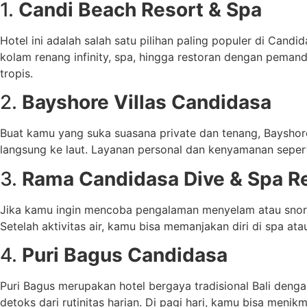
1.
Candi Beach Resort & Spa
Hotel ini adalah salah satu pilihan paling populer di Candi
kolam renang infinity, spa, hingga restoran dengan pema
tropis.
2.
Bayshore Villas Candidasa
Buat kamu yang suka suasana private dan tenang, Bayshore 
langsung ke laut. Layanan personal dan kenyamanan sepert
3.
Rama Candidasa Dive & Spa R
Jika kamu ingin mencoba pengalaman menyelam atau snorkel
Setelah aktivitas air, kamu bisa memanjakan diri di spa at
4.
Puri Bagus Candidasa
Puri Bagus merupakan hotel bergaya tradisional Bali deng
detoks dari rutinitas harian. Di pagi hari, kamu bisa menik