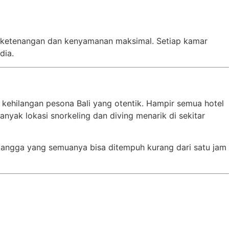
ri ketenangan dan kenyamanan maksimal. Setiap kamar
dia.
 kehilangan pesona Bali yang otentik. Hampir semua hotel
nyak lokasi snorkeling dan diving menarik di sekitar
Gangga yang semuanya bisa ditempuh kurang dari satu jam