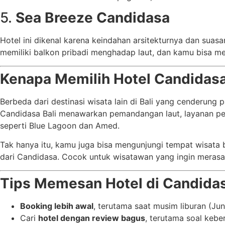
5.
Sea Breeze Candidasa
Hotel ini dikenal karena keindahan arsitekturnya dan su
memiliki balkon pribadi menghadap laut, dan kamu bisa mem
Kenapa Memilih Hotel Candidasa
Berbeda dari destinasi wisata lain di Bali yang cenderun
Candidasa Bali menawarkan pemandangan laut, layanan person
seperti Blue Lagoon dan Amed.
Tak hanya itu, kamu juga bisa mengunjungi tempat wisata
dari Candidasa. Cocok untuk wisatawan yang ingin merasak
Tips Memesan Hotel di Candida
Booking lebih awal
, terutama saat musim liburan (Jun
Cari
hotel dengan review bagus
, terutama soal keb