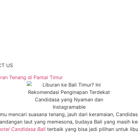
CT US
ran Tenang di Pantai Timur
mu mencari suasana tenang, jauh dari keramaian, Candidas
mandangan laut yang memesona, budaya Bali yang masih ken
hotel Candidasa Bali
terbaik yang bisa jadi pilihan untuk li