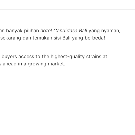
gan banyak pilihan
hotel Candidasa Bali
yang nyaman,
sekarang dan temukan sisi Bali yang berbeda!
buyers access to the highest-quality strains at
s ahead in a growing market.