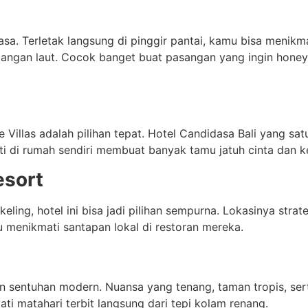
dasa. Terletak langsung di pinggir pantai, kamu bisa menikm
ndangan laut. Cocok banget buat pasangan yang ingin hone
Villas adalah pilihan tepat. Hotel Candidasa Bali yang sa
i di rumah sendiri membuat banyak tamu jatuh cinta dan ke
esort
ing, hotel ini bisa jadi pilihan sempurna. Lokasinya str
au menikmati santapan lokal di restoran mereka.
an sentuhan modern. Nuansa yang tenang, taman tropis, se
mati matahari terbit langsung dari tepi kolam renang.