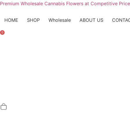
Premium Wholesale Cannabis Flowers at Competitive Price
HOME
SHOP
Wholesale
ABOUT US
CONTA
0