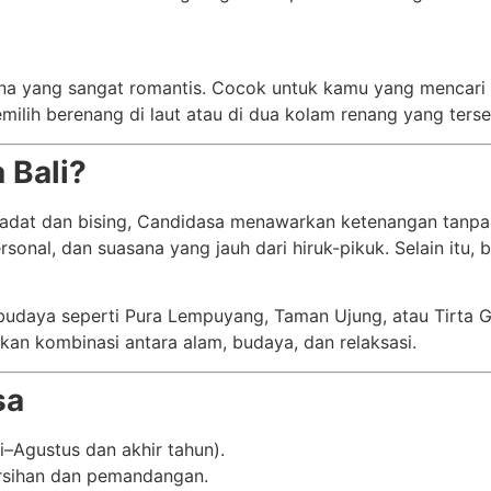
asana yang sangat romantis. Cocok untuk kamu yang menca
ilih berenang di laut atau di dua kolam renang yang terse
 Bali?
g padat dan bising, Candidasa menawarkan ketenangan tanpa
al, dan suasana yang jauh dari hiruk-pikuk. Selain itu, ba
 budaya seperti Pura Lempuyang, Taman Ujung, atau Tirta 
an kombinasi antara alam, budaya, dan relaksasi.
sa
i–Agustus dan akhir tahun).
ersihan dan pemandangan.