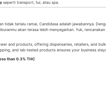
p
seperti transport, tur, atau spa.
dan tidak terlalu ramai, Candidasa adalah jawabannya. Den
iburanmu akan terasa lebih menyegarkan. Yuk, rencanakan 
r and products, offering dispensaries, retailers, and bulk 
ipping, and lab-tested products ensures your business stay
 less than 0.3% THC