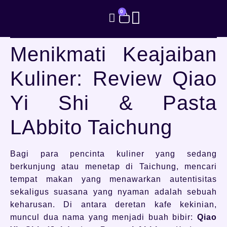
0
Menikmati Keajaiban
Kuliner: Review Qiao
Yi Shi & Pasta
LAbbito Taichung
Bagi para pencinta kuliner yang sedang
berkunjung atau menetap di Taichung, mencari
tempat makan yang menawarkan autentisitas
sekaligus suasana yang nyaman adalah sebuah
keharusan. Di antara deretan kafe kekinian,
muncul dua nama yang menjadi buah bibir:
Qiao