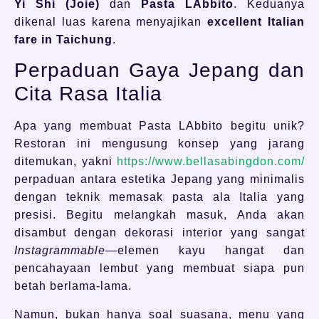
Yi Shi (Joie)
dan
Pasta LAbbito
. Keduanya
dikenal luas karena menyajikan
excellent Italian
fare in Taichung
.
Perpaduan Gaya Jepang dan
Cita Rasa Italia
Apa yang membuat Pasta LAbbito begitu unik?
Restoran ini mengusung konsep yang jarang
ditemukan, yakni
https://www.bellasabingdon.com/
perpaduan antara estetika Jepang yang minimalis
dengan teknik memasak pasta ala Italia yang
presisi. Begitu melangkah masuk, Anda akan
disambut dengan dekorasi interior yang sangat
Instagrammable
—elemen kayu hangat dan
pencahayaan lembut yang membuat siapa pun
betah berlama-lama.
Namun, bukan hanya soal suasana, menu yang