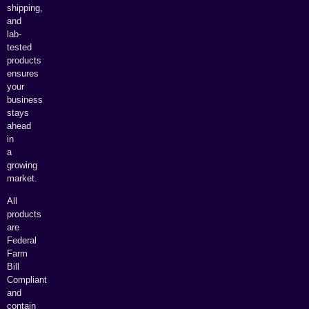
shipping,
and
lab-
tested
products
ensures
your
business
stays
ahead
in
a
growing
market.
All
products
are
Federal
Farm
Bill
Compliant
and
contain