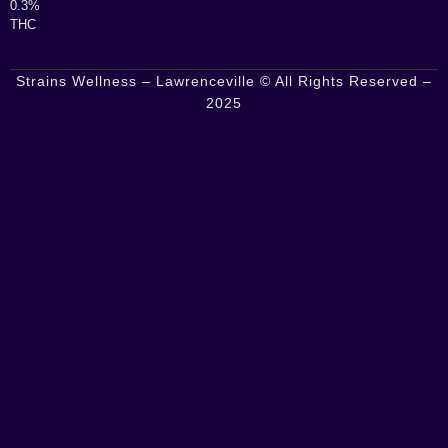
0.3%
THC
Strains Wellness – Lawrenceville © All Rights Reserved –
2025