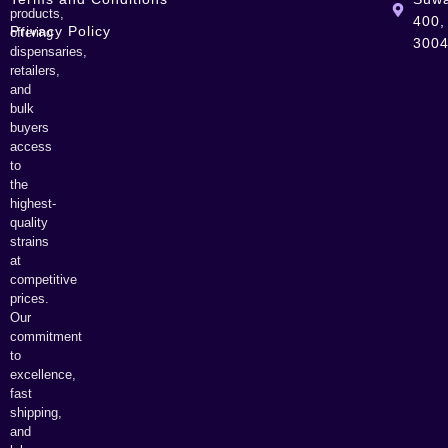
products,
400,
Privacy Policy
offering
300
dispensaries,
retailers,
and
bulk
buyers
access
to
the
highest-
quality
strains
at
competitive
prices.
Our
commitment
to
excellence,
fast
shipping,
and