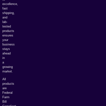
excellence,
fast
shipping,
and
lab-
tested
products
ensures
your
business
stays
ahead
in
a
growing
market.
All
products
are
Federal
Farm
Bill