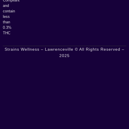
Compliant
and
contain
less
than
0.3%
THC
Strains Wellness – Lawrenceville © All Rights Reserved –
2025