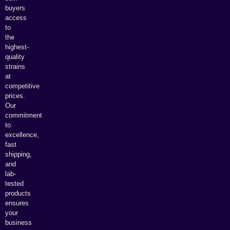
buyers
access
to
the
highest-
quality
strains
at
competitive
prices.
Our
commitment
to
excellence,
fast
shipping,
and
lab-
tested
products
ensures
your
business