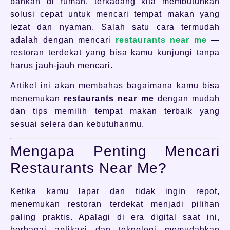
bahkan di rumah, terkadang kita membutuhkan
solusi cepat untuk mencari tempat makan yang
lezat dan nyaman. Salah satu cara termudah
adalah dengan mencari
restaurants near me
—
restoran terdekat yang bisa kamu kunjungi tanpa
harus jauh-jauh mencari.
Artikel ini akan membahas bagaimana kamu bisa
menemukan
restaurants near me
dengan mudah
dan tips memilih tempat makan terbaik yang
sesuai selera dan kebutuhanmu.
Mengapa Penting Mencari
Restaurants Near Me?
Ketika kamu lapar dan tidak ingin repot,
menemukan restoran terdekat menjadi pilihan
paling praktis. Apalagi di era digital saat ini,
berbagai aplikasi dan teknologi memudahkan