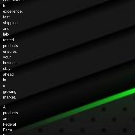
to
excellence,
fast
shipping,
and
lab-
tested
products
ensures
your
business
stays
ahead
in
a
growing
market.
All
products
are
Federal
Farm