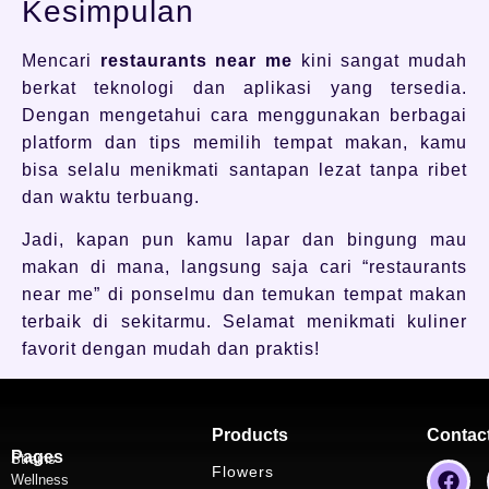
Kesimpulan
Mencari
restaurants near me
kini sangat mudah
berkat teknologi dan aplikasi yang tersedia.
Dengan mengetahui cara menggunakan berbagai
platform dan tips memilih tempat makan, kamu
bisa selalu menikmati santapan lezat tanpa ribet
dan waktu terbuang.
Jadi, kapan pun kamu lapar dan bingung mau
makan di mana, langsung saja cari “restaurants
near me” di ponselmu dan temukan tempat makan
terbaik di sekitarmu. Selamat menikmati kuliner
favorit dengan mudah dan praktis!
Products
Contac
Pages
Strains
Flowers
Wellness