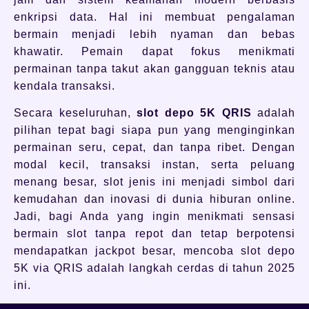
enkripsi data. Hal ini membuat pengalaman
bermain menjadi lebih nyaman dan bebas
khawatir. Pemain dapat fokus menikmati
permainan tanpa takut akan gangguan teknis atau
kendala transaksi.
Secara keseluruhan,
slot depo 5K QRIS
adalah
pilihan tepat bagi siapa pun yang menginginkan
permainan seru, cepat, dan tanpa ribet. Dengan
modal kecil, transaksi instan, serta peluang
menang besar, slot jenis ini menjadi simbol dari
kemudahan dan inovasi di dunia hiburan online.
Jadi, bagi Anda yang ingin menikmati sensasi
bermain slot tanpa repot dan tetap berpotensi
mendapatkan jackpot besar, mencoba slot depo
5K via QRIS adalah langkah cerdas di tahun 2025
ini.