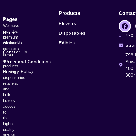
Products
Contac
Pages
Strains
Flowers
Wellness
provides
Home
Disposables
470-
premium
About Us
Edibles
wholesale
Stra
cannabis
Contact Us
flower
798 
and
Terms and Conditions
Suwa
products,
400,
Privacy Policy
offering
300
dispensaries,
retailers,
and
bulk
buyers
access
to
the
highest-
quality
strains