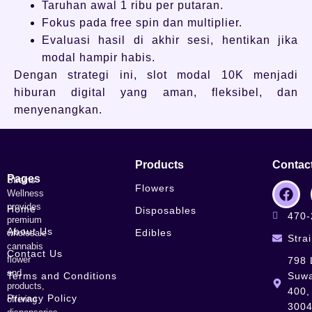
Taruhan awal 1 ribu per putaran.
Fokus pada free spin dan multiplier.
Evaluasi hasil di akhir sesi, hentikan jika
modal hampir habis.
Dengan strategi ini, slot modal 10K menjadi
hiburan digital yang aman, fleksibel, dan
menyenangkan.
Products
Contac
Pages
Strains
Flowers
Wellness
provides
Home
Disposables
470-
premium
About Us
Edibles
wholesale
Stra
cannabis
Contact Us
flower
798 
and
Terms and Conditions
Suwa
products,
400,
Privacy Policy
offering
300