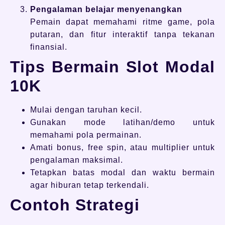
Pengalaman belajar menyenangkan
Pemain dapat memahami ritme game, pola
putaran, dan fitur interaktif tanpa tekanan
finansial.
Tips Bermain Slot Modal
10K
Mulai dengan taruhan kecil.
Gunakan mode latihan/demo untuk
memahami pola permainan.
Amati bonus, free spin, atau multiplier untuk
pengalaman maksimal.
Tetapkan batas modal dan waktu bermain
agar hiburan tetap terkendali.
Contoh Strategi