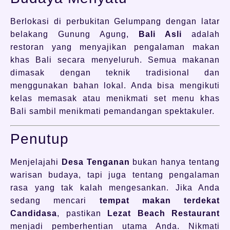
Berlokasi di perbukitan Gelumpang dengan latar
belakang Gunung Agung,
Bali Asli
adalah
restoran yang menyajikan pengalaman makan
khas Bali secara menyeluruh. Semua makanan
dimasak dengan teknik tradisional dan
menggunakan bahan lokal. Anda bisa mengikuti
kelas memasak atau menikmati set menu khas
Bali sambil menikmati pemandangan spektakuler.
Penutup
Menjelajahi
Desa Tenganan
bukan hanya tentang
warisan budaya, tapi juga tentang pengalaman
rasa yang tak kalah mengesankan. Jika Anda
sedang mencari
tempat makan terdekat
Candidasa
, pastikan
Lezat Beach Restaurant
menjadi pemberhentian utama Anda. Nikmati