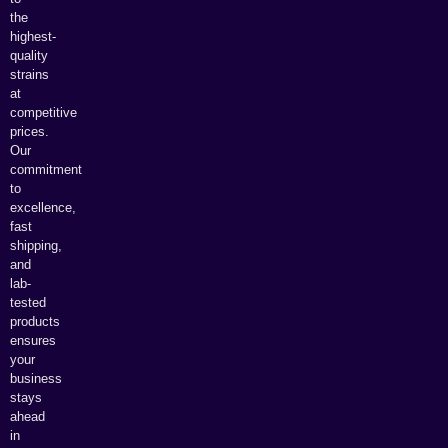
the
highest-
quality
strains
at
competitive
prices.
Our
commitment
to
excellence,
fast
shipping,
and
lab-
tested
products
ensures
your
business
stays
ahead
in